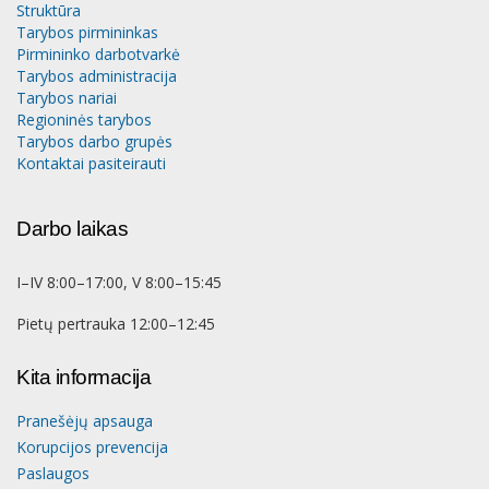
Struktūra
Tarybos pirmininkas
Pirmininko darbotvarkė
Tarybos administracija
Tarybos nariai
Regioninės tarybos
Tarybos darbo grupės
Kontaktai pasiteirauti
Darbo laikas
I–IV 8:00–17:00, V 8:00–15:45
Pietų pertrauka 12:00–12:45
Kita informacija
Pranešėjų apsauga
Korupcijos prevencija
Paslaugos