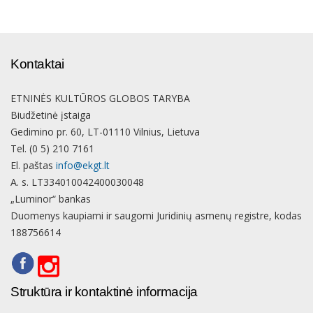
Kontaktai
ETNINĖS KULTŪROS GLOBOS TARYBA
Biudžetinė įstaiga
Gedimino pr. 60, LT-01110 Vilnius, Lietuva
Tel. (0 5) 210 7161
El. paštas
info@ekgt.lt
A. s. LT334010042400030048
„Luminor“ bankas
Duomenys kaupiami ir saugomi Juridinių asmenų registre, kodas
188756614
Struktūra ir kontaktinė informacija