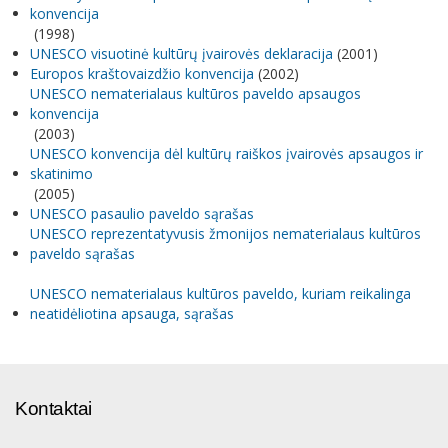
konvencija
(1998)
UNESCO visuotinė kultūrų įvairovės deklaracija
(2001)
Europos kraštovaizdžio konvencija
(2002)
UNESCO nematerialaus kultūros paveldo apsaugos
konvencija
(2003)
UNESCO konvencija dėl kultūrų raiškos įvairovės apsaugos ir
skatinimo
(2005)
UNESCO pasaulio paveldo sąrašas
UNESCO reprezentatyvusis žmonijos nematerialaus kultūros
paveldo sąrašas
UNESCO nematerialaus kultūros paveldo, kuriam reikalinga
neatidėliotina apsauga, sąrašas
Kontaktai