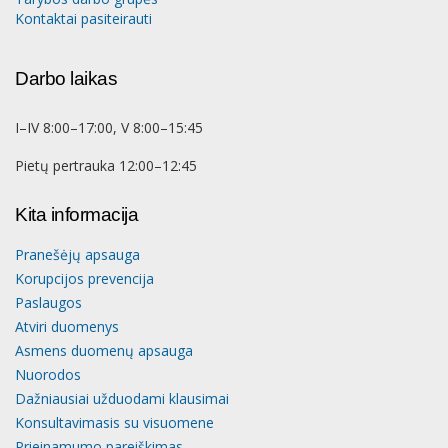
Kontaktai pasiteirauti
Darbo laikas
I–IV 8:00–17:00, V 8:00–15:45
Pietų pertrauka 12:00–12:45
Kita informacija
Pranešėjų apsauga
Korupcijos prevencija
Paslaugos
Atviri duomenys
Asmens duomenų apsauga
Nuorodos
Dažniausiai užduodami klausimai
Konsultavimasis su visuomene
Prieinamumo pareiškimas