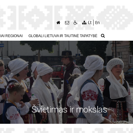
Lt
En
AI REGIONAI
GLOBALI LIETUVA IR TAUTINĖ TAPATYBĖ
Švietimas ir mokslas