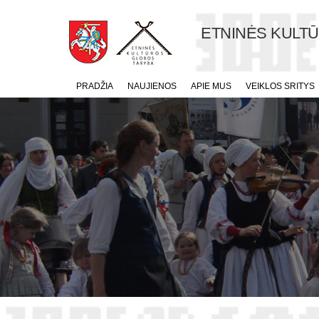
ETNINĖS KULT
PRADŽIA
NAUJIENOS
APIE MUS
VEIKLOS SRITYS