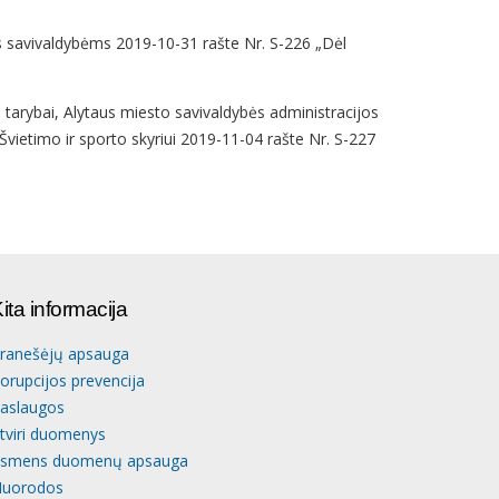
vos savivaldybėms 2019-10-31 rašte Nr. S-226 „Dėl
 tarybai, Alytaus miesto savivaldybės administracijos
 Švietimo ir sporto skyriui 2019-11-04 rašte Nr. S-227
ita informacija
ranešėjų apsauga
orupcijos prevencija
aslaugos
tviri duomenys
smens duomenų apsauga
uorodos