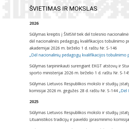
ŠVIETIMAS IR MOKSLAS
2026
Siūlymas kreiptis į ŠMSM tiek dėl tolesnio nacionali
dėl nacionalinės pedagogų kvalifikacijos tobulinimo 
akademijai 2026 m. birželio 1 d. raštu Nr. S-146
„Dėl nacionalinių pedagogų kvalifikacijos tobulinim
Siūlymas tarpininkauti surengiant EKGT atstovų ir Stud
sporto ministerijai 2026 m. birželio 1 d. raštu Nr. S-1
Siūlymas Lietuvos Respublikos mokslo ir studijų įstat
komisijai 2026 m. gegužės 28 d. raštu Nr. S-144
„Dėl 
2025
Siūlymas Lietuvos Respublikos mokslo ir studijų įstatym
Lituanistikos tradicijų ir paveldo įprasminimo komisi