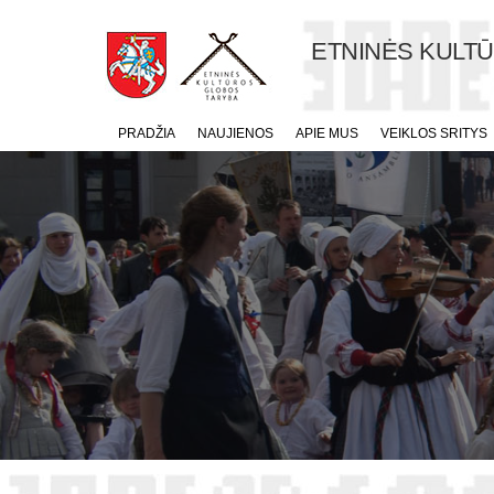
ETNINĖS KULT
PRADŽIA
NAUJIENOS
APIE MUS
VEIKLOS SRITYS