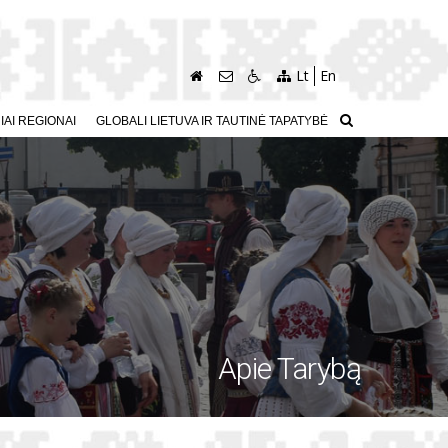
Lt
En
AI REGIONAI
GLOBALI LIETUVA IR TAUTINĖ TAPATYBĖ
Apie Tarybą