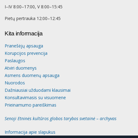
I–IV 8:00–17:00, V 8:00–15:45
Pietų pertrauka 12:00–12:45
Kita informacija
Pranešėjų apsauga
Korupcijos prevencija
Paslaugos
Atviri duomenys
Asmens duomenų apsauga
Nuorodos
Dažniausiai užduodami klausimai
Konsultavimasis su visuomene
Prieinamumo pareiškimas
Senoji Etninės kultūros globos tarybos svetainė – archyvas
Informacija apie slapukus