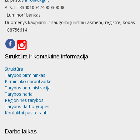
A. s. LT334010042400030048
„Luminor“ bankas
Duomenys kaupiami ir saugomi Juridinių asmenų registre, kodas
188756614
Struktūra ir kontaktinė informacija
Struktūra
Tarybos pirmininkas
Pirmininko darbotvarkė
Tarybos administracija
Tarybos nariai
Regioninės tarybos
Tarybos darbo grupės
Kontaktai pasiteirauti
Darbo laikas