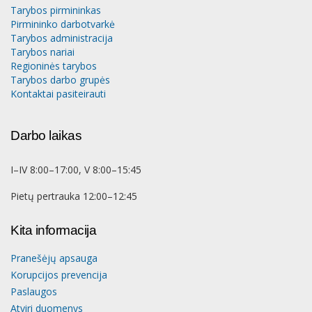
Tarybos pirmininkas
Pirmininko darbotvarkė
Tarybos administracija
Tarybos nariai
Regioninės tarybos
Tarybos darbo grupės
Kontaktai pasiteirauti
Darbo laikas
I–IV 8:00–17:00, V 8:00–15:45
Pietų pertrauka 12:00–12:45
Kita informacija
Pranešėjų apsauga
Korupcijos prevencija
Paslaugos
Atviri duomenys