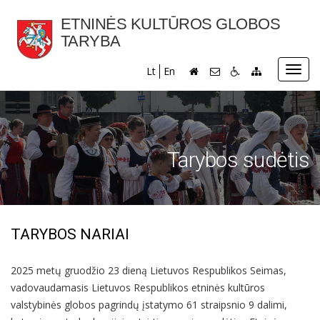
ETNINĖS KULTŪROS GLOBOS
TARYBA
Toggl
Lt
En
navig
Tarybos sudėtis
TARYBOS NARIAI
2025 metų gruodžio 23 dieną Lietuvos Respublikos Seimas,
vadovaudamasis Lietuvos Respublikos etninės kultūros
valstybinės globos pagrindų įstatymo 61 straipsnio 9 dalimi,