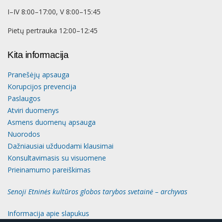
I–IV 8:00–17:00, V 8:00–15:45
Pietų pertrauka 12:00–12:45
Kita informacija
Pranešėjų apsauga
Korupcijos prevencija
Paslaugos
Atviri duomenys
Asmens duomenų apsauga
Nuorodos
Dažniausiai užduodami klausimai
Konsultavimasis su visuomene
Prieinamumo pareiškimas
Senoji Etninės kultūros globos tarybos svetainė – archyvas
Informacija apie slapukus