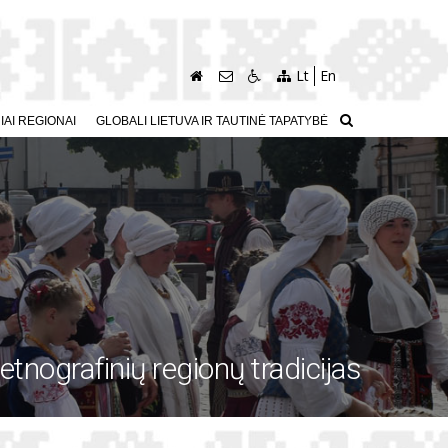
Lt
En
AI REGIONAI
GLOBALI LIETUVA IR TAUTINĖ TAPATYBĖ
etnografinių regionų tradicijas