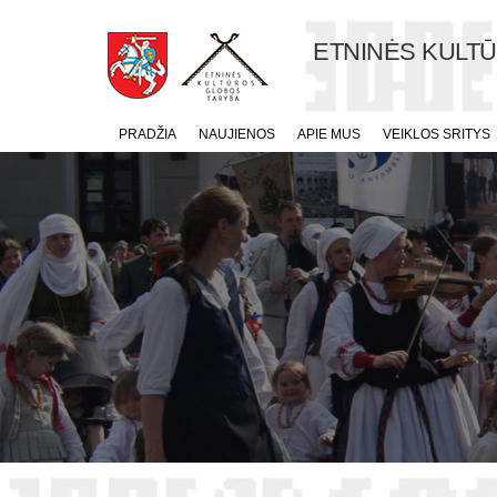
ETNINĖS KULT
PRADŽIA
NAUJIENOS
APIE MUS
VEIKLOS SRITYS