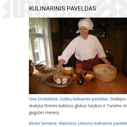
KULINARINIS PAVELDAS
Ona Drobelienė. Dzūkų kulinarinis paveldas.
Dzūkijos 
skaityta Etninės kultūros globos tarybos ir Turizmo 
gegužės mėnesį.
Birutė Servienė. Mažosios Lietuvos kulinarinis paveld