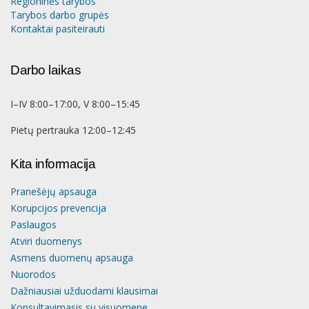
Regioninės tarybos
Tarybos darbo grupės
Kontaktai pasiteirauti
Darbo laikas
I–IV 8:00–17:00, V 8:00–15:45
Pietų pertrauka 12:00–12:45
Kita informacija
Pranešėjų apsauga
Korupcijos prevencija
Paslaugos
Atviri duomenys
Asmens duomenų apsauga
Nuorodos
Dažniausiai užduodami klausimai
Konsultavimasis su visuomene