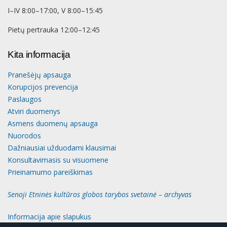
I–IV 8:00–17:00, V 8:00–15:45
Pietų pertrauka 12:00–12:45
Kita informacija
Pranešėjų apsauga
Korupcijos prevencija
Paslaugos
Atviri duomenys
Asmens duomenų apsauga
Nuorodos
Dažniausiai užduodami klausimai
Konsultavimasis su visuomene
Prieinamumo pareiškimas
Senoji Etninės kultūros globos tarybos svetainė – archyvas
Informacija apie slapukus