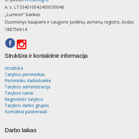
A. s. LT334010042400030048
„Luminor“ bankas
Duomenys kaupiami ir saugomi Juridinių asmenų registre, kodas
188756614
Struktūra ir kontaktinė informacija
Struktūra
Tarybos pirmininkas
Pirmininko darbotvarkė
Tarybos administracija
Tarybos nariai
Regioninės tarybos
Tarybos darbo grupės
Kontaktai pasiteirauti
Darbo laikas