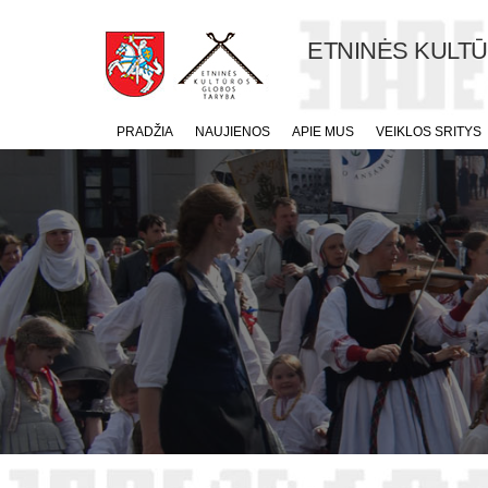
ETNINĖS KULT
PRADŽIA
NAUJIENOS
APIE MUS
VEIKLOS SRITYS