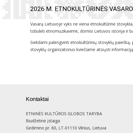
2026 M. ETNOKULTŪRINĖS VASAR
Vasarą Lietuvoje vyks ne viena etnokultūrinė stovykla, 
tobulėti etnomuzikavime, domisi Lietuvos istorija ir ba
Siekdami palengvinti etnokultūrinių stovyklų paiešk
stovyklų organizatorius kviečiame atsiųsti informaciją
Kontaktai
ETNINĖS KULTŪROS GLOBOS TARYBA
Biudžetinė įstaiga
Gedimino pr. 60, LT-01110 Vilnius, Lietuva