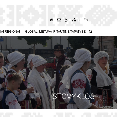
Lt
En
AI REGIONAI
GLOBALI LIETUVA IR TAUTINĖ TAPATYBĖ
STOVYKLOS