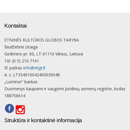
Kontaktai
ETNINĖS KULTŪROS GLOBOS TARYBA
Biudžetinė įstaiga
Gedimino pr. 60, LT-01110 Vilnius, Lietuva
Tel. (0 5) 210 7161
El. paštas
info@ekgt.lt
A. s. LT334010042400030048
„Luminor“ bankas
Duomenys kaupiami ir saugomi Juridinių asmenų registre, kodas
188756614
Struktūra ir kontaktinė informacija