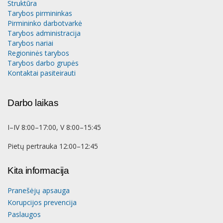
Struktūra
Tarybos pirmininkas
Pirmininko darbotvarkė
Tarybos administracija
Tarybos nariai
Regioninės tarybos
Tarybos darbo grupės
Kontaktai pasiteirauti
Darbo laikas
I–IV 8:00–17:00, V 8:00–15:45
Pietų pertrauka 12:00–12:45
Kita informacija
Pranešėjų apsauga
Korupcijos prevencija
Paslaugos