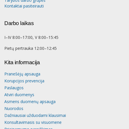
Tarybos darbo grupės
Kontaktai pasiteirauti
Darbo laikas
I–IV 8:00–17:00, V 8:00–15:45
Pietų pertrauka 12:00–12:45
Kita informacija
Pranešėjų apsauga
Korupcijos prevencija
Paslaugos
Atviri duomenys
Asmens duomenų apsauga
Nuorodos
Dažniausiai užduodami klausimai
Konsultavimasis su visuomene