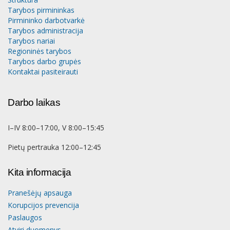
Tarybos pirmininkas
Pirmininko darbotvarkė
Tarybos administracija
Tarybos nariai
Regioninės tarybos
Tarybos darbo grupės
Kontaktai pasiteirauti
Darbo laikas
I–IV 8:00–17:00, V 8:00–15:45
Pietų pertrauka 12:00–12:45
Kita informacija
Pranešėjų apsauga
Korupcijos prevencija
Paslaugos
Atviri duomenys