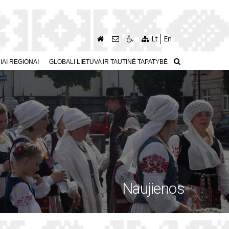
Lt
En
AI REGIONAI
GLOBALI LIETUVA IR TAUTINĖ TAPATYBĖ
Naujienos