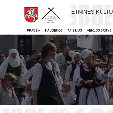
ETNINĖS KULT
PRADŽIA
NAUJIENOS
APIE MUS
VEIKLOS SRITYS