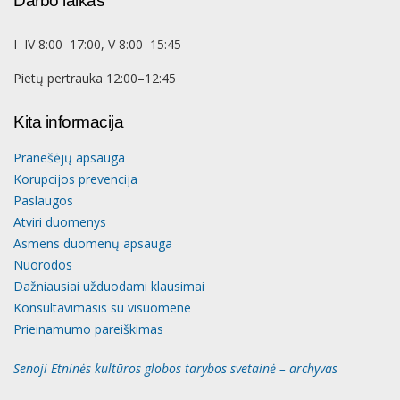
Darbo laikas
I–IV 8:00–17:00, V 8:00–15:45
Pietų pertrauka 12:00–12:45
Kita informacija
Pranešėjų apsauga
Korupcijos prevencija
Paslaugos
Atviri duomenys
Asmens duomenų apsauga
Nuorodos
Dažniausiai užduodami klausimai
Konsultavimasis su visuomene
Prieinamumo pareiškimas
Senoji Etninės kultūros globos tarybos svetainė – archyvas