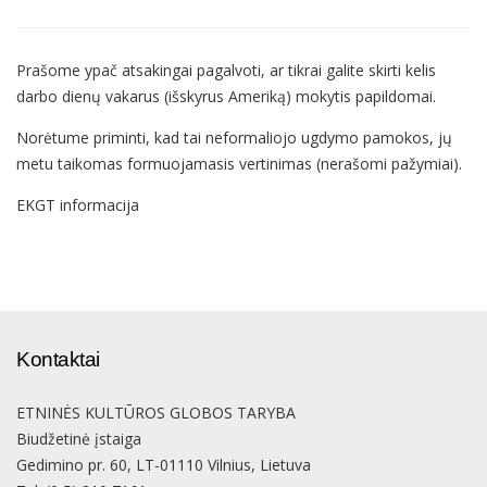
Prašome ypač atsakingai pagalvoti, ar tikrai galite skirti kelis
darbo dienų vakarus (išskyrus Ameriką) mokytis papildomai.
Norėtume priminti, kad tai neformaliojo ugdymo pamokos, jų
metu taikomas formuojamasis vertinimas (nerašomi pažymiai).
EKGT informacija
Kontaktai
ETNINĖS KULTŪROS GLOBOS TARYBA
Biudžetinė įstaiga
Gedimino pr. 60, LT-01110 Vilnius, Lietuva