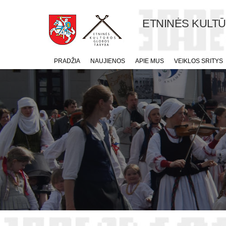
ETNINĖS KULT
PRADŽIA
NAUJIENOS
APIE MUS
VEIKLOS SRITYS