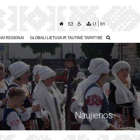
Lt
En
AI REGIONAI
GLOBALI LIETUVA IR TAUTINĖ TAPATYBĖ
Naujienos