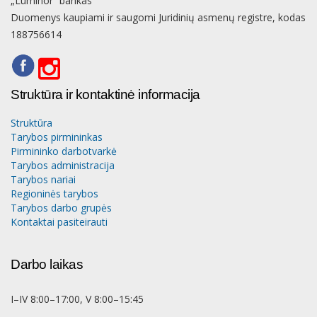
„Luminor“ bankas
Duomenys kaupiami ir saugomi Juridinių asmenų registre, kodas
188756614
Struktūra ir kontaktinė informacija
Struktūra
Tarybos pirmininkas
Pirmininko darbotvarkė
Tarybos administracija
Tarybos nariai
Regioninės tarybos
Tarybos darbo grupės
Kontaktai pasiteirauti
Darbo laikas
I–IV 8:00–17:00, V 8:00–15:45