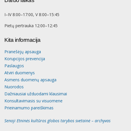
Darbo laikas
I–IV 8:00–17:00, V 8:00–15:45
Pietų pertrauka 12:00–12:45
Kita informacija
Pranešėjų apsauga
Korupcijos prevencija
Paslaugos
Atviri duomenys
Asmens duomenų apsauga
Nuorodos
Dažniausiai užduodami klausimai
Konsultavimasis su visuomene
Prieinamumo pareiškimas
Senoji Etninės kultūros globos tarybos svetainė – archyvas