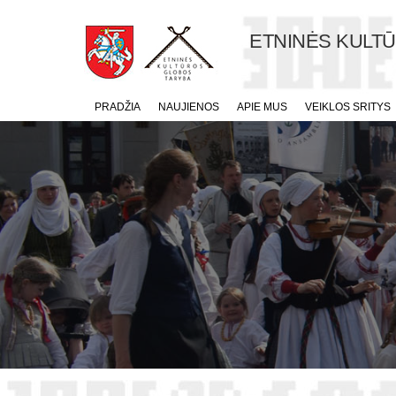
ETNINĖS KULT
PRADŽIA
NAUJIENOS
APIE MUS
VEIKLOS SRITYS