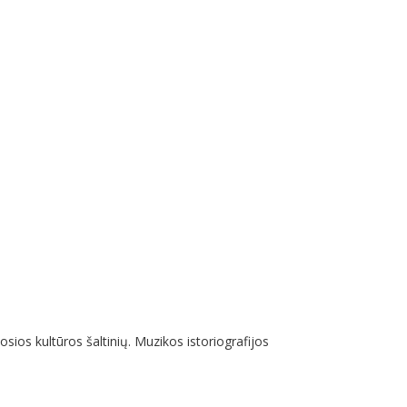
ios kultūros šaltinių. Muzikos istoriografijos