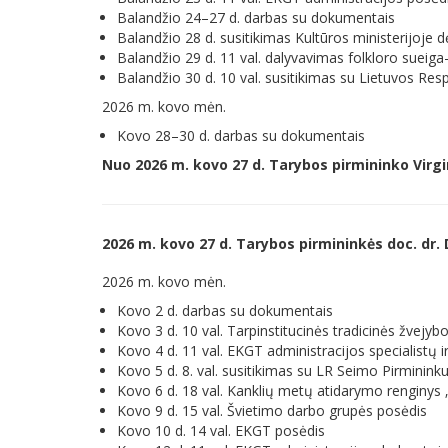
Balandžio 24–27 d. darbas su dokumentais
Balandžio 28 d. susitikimas Kultūros ministerijoje
Balandžio 29 d. 11 val. dalyvavimas folkloro sueiga
Balandžio 30 d. 10 val. susitikimas su Lietuvos R
2026 m. kovo mėn.
Kovo 28–30 d. darbas su dokumentais
Nuo 2026 m. kovo 27 d. Tarybos pirmininko Virgi
2026 m. kovo 27 d. Tarybos pirmininkės doc. dr.
2026 m. kovo mėn.
Kovo 2 d. darbas su dokumentais
Kovo 3 d. 10 val. Tarpinstitucinės tradicinės žvej
Kovo 4 d. 11 val. EKGT administracijos specialistų 
Kovo 5 d. 8. val. susitikimas su LR Seimo Pirminink
Kovo 6 d. 18 val. Kanklių metų atidarymo renginys 
Kovo 9 d. 15 val. Švietimo darbo grupės posėdis
Kovo 10 d. 14 val. EKGT posėdis