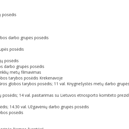
ų posėdis
ejybos darbo grupės posėdis
rupės posėdis
jų posėdis
ybos darbo grupės posėdis
anklių metų filmavimas
globos tarybos posėdis Krekenavoje
ltūros globos tarybos posėdis; 11 val. Knygnešystės metų darbo grupė
 posėdis; 14 val. pasitarimas su Lietuvos etnosporto komiteto prezide
ėdis; 14.30 val. Užgavėnių darbo grupės posėdis
rybos posėdis