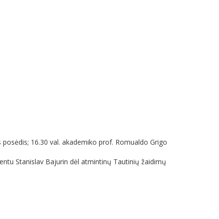
s posėdis; 16.30 val. akademiko prof. Romualdo Grigo
ntu Stanislav Bajurin dėl atmintinų Tautinių žaidimų