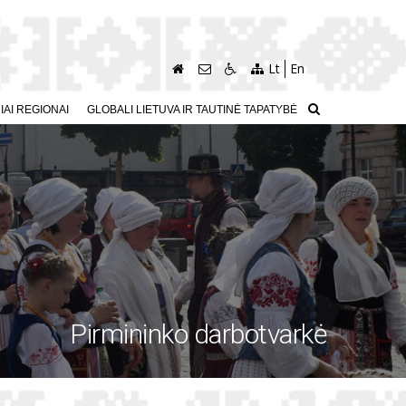
Lt
En
AI REGIONAI
GLOBALI LIETUVA IR TAUTINĖ TAPATYBĖ
Pirmininko darbotvarkė