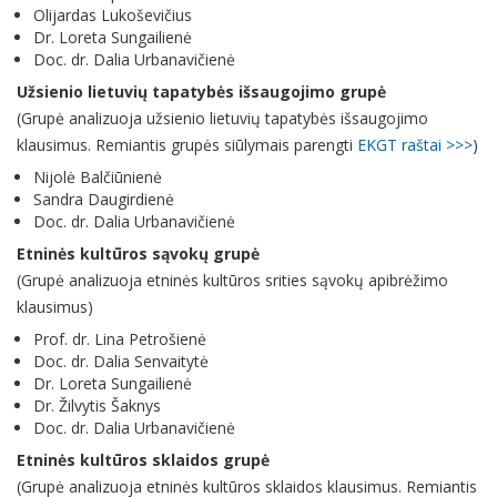
Olijardas Lukoševičius
Dr. Loreta Sungailienė
Doc. dr. Dalia Urbanavičienė
Užsienio lietuvių tapatybės išsaugojimo grupė
(Grupė analizuoja užsienio lietuvių tapatybės išsaugojimo
klausimus. Remiantis grupės siūlymais parengti
EKGT raštai >>>
)
Nijolė Balčiūnienė
Sandra Daugirdienė
Doc. dr. Dalia Urbanavičienė
Etninės kultūros sąvokų grupė
(Grupė analizuoja etninės kultūros srities sąvokų apibrėžimo
klausimus)
Prof. dr. Lina Petrošienė
Doc. dr. Dalia Senvaitytė
Dr. Loreta Sungailienė
Dr. Žilvytis Šaknys
Doc. dr. Dalia Urbanavičienė
Etninės kultūros sklaidos grupė
(Grupė analizuoja etninės kultūros sklaidos klausimus. Remiantis