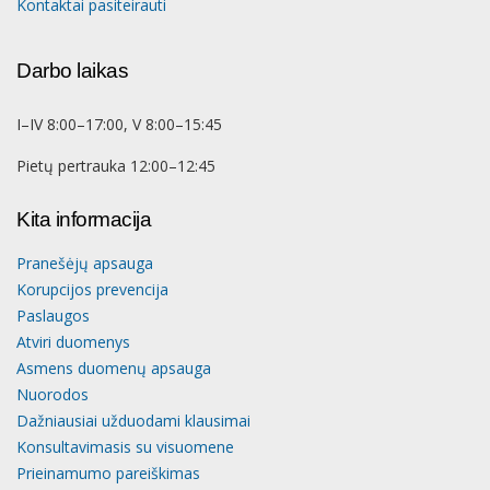
Kontaktai pasiteirauti
Darbo laikas
I–IV 8:00–17:00, V 8:00–15:45
Pietų pertrauka 12:00–12:45
Kita informacija
Pranešėjų apsauga
Korupcijos prevencija
Paslaugos
Atviri duomenys
Asmens duomenų apsauga
Nuorodos
Dažniausiai užduodami klausimai
Konsultavimasis su visuomene
Prieinamumo pareiškimas