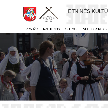
ETNINĖS KULT
PRADŽIA
NAUJIENOS
APIE MUS
VEIKLOS SRITYS