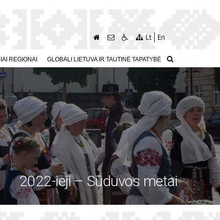
Lt
En
AI REGIONAI
GLOBALI LIETUVA IR TAUTINĖ TAPATYBĖ
2022-ieji – Sūduvos metai