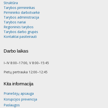
Struktūra
Tarybos pirmininkas
Pirmininko darbotvarkė
Tarybos administracija
Tarybos nariai
Regioninės tarybos
Tarybos darbo grupės
Kontaktai pasiteirauti
Darbo laikas
I–IV 8:00–17:00, V 8:00–15:45
Pietų pertrauka 12:00–12:45
Kita informacija
Pranešėjų apsauga
Korupcijos prevencija
Paslaugos