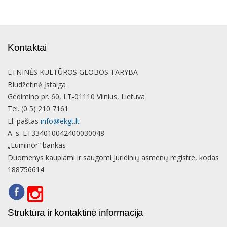
Kontaktai
ETNINĖS KULTŪROS GLOBOS TARYBA
Biudžetinė įstaiga
Gedimino pr. 60, LT-01110 Vilnius, Lietuva
Tel. (0 5) 210 7161
El. paštas
info@ekgt.lt
A. s. LT334010042400030048
„Luminor“ bankas
Duomenys kaupiami ir saugomi Juridinių asmenų registre, kodas
188756614
Struktūra ir kontaktinė informacija