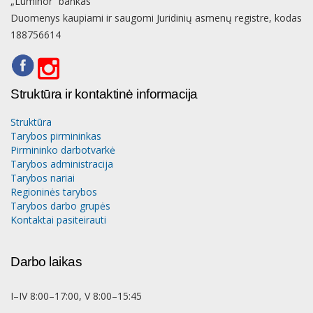
„Luminor“ bankas
Duomenys kaupiami ir saugomi Juridinių asmenų registre, kodas
188756614
Struktūra ir kontaktinė informacija
Struktūra
Tarybos pirmininkas
Pirmininko darbotvarkė
Tarybos administracija
Tarybos nariai
Regioninės tarybos
Tarybos darbo grupės
Kontaktai pasiteirauti
Darbo laikas
I–IV 8:00–17:00, V 8:00–15:45