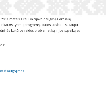
mo 2001 metais EKGT inicijavo daugybės aktualių
ir kaitos tyrimų programą, kurios tikslas – sukaupti
tninės kultūros raidos problematiką ir jos sąveiką su
tis:
umo išsaugojimas
.