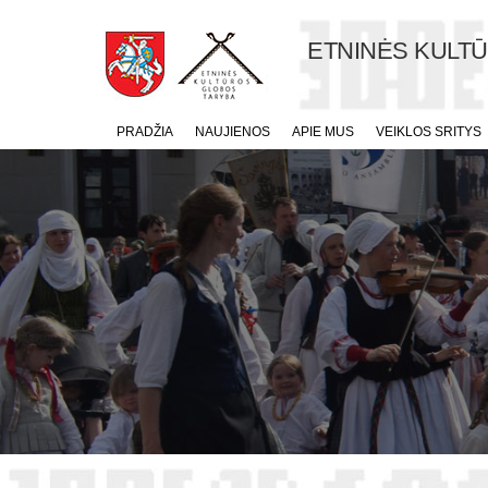
ETNINĖS KULT
PRADŽIA
NAUJIENOS
APIE MUS
VEIKLOS SRITYS