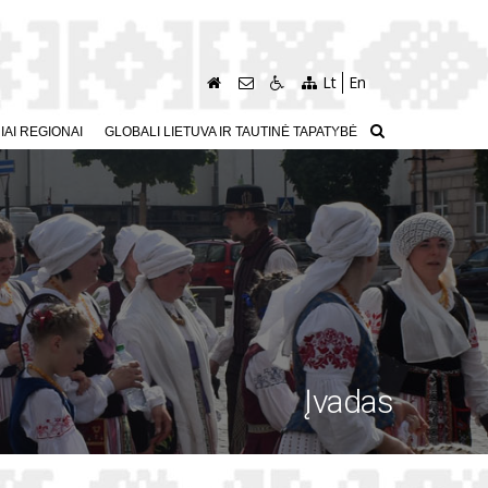
Lt
En
AI REGIONAI
GLOBALI LIETUVA IR TAUTINĖ TAPATYBĖ
Įvadas