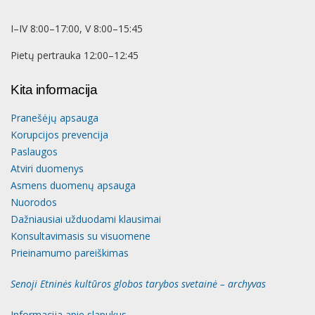
I–IV 8:00–17:00, V 8:00–15:45
Pietų pertrauka 12:00–12:45
Kita informacija
Pranešėjų apsauga
Korupcijos prevencija
Paslaugos
Atviri duomenys
Asmens duomenų apsauga
Nuorodos
Dažniausiai užduodami klausimai
Konsultavimasis su visuomene
Prieinamumo pareiškimas
Senoji Etninės kultūros globos tarybos svetainė – archyvas
Informacija apie slapukus