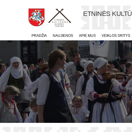
ETNINĖS KULT
PRADŽIA
NAUJIENOS
APIE MUS
VEIKLOS SRITYS