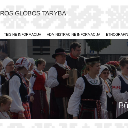
ŪROS GLOBOS TARYBA
TEISINĖ INFORMACIJA
ADMINISTRACINĖ INFORMACIJA
ETNOGRAFINI
Bū